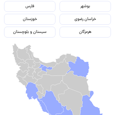
بوشهر
فارس
خراسان رضوی
خوزستان
هرمزگان
سیستان و بلوچستان