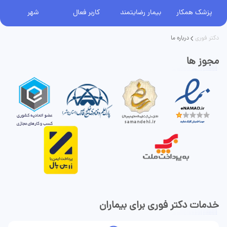
پزشک همکار
بیمار رضایتمند
کاربر فعال
شهر
دکتر فوری
درباره ما
مجوز ها
خدمات دکتر فوری برای بیماران