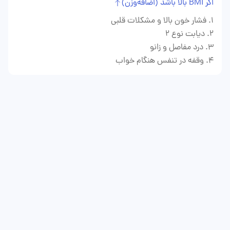
اگر BMI بالا باشد (اضافه‌وزن)
فشار خون بالا و مشکلات قلبی
دیابت نوع 2
درد مفاصل و زانو
وقفه در تنفس هنگام خواب
اطلاعات شما
سال
کیلوگرم
سانتی متر
سن
وزن
قد
شاخص BMI شما:
توصیه دکتر فوری: