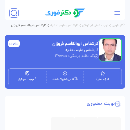
دکتر فوری
نوبت دهی اینترنتی
کارشناس علوم تغذیه
کارشناس ابوالقاسم فروزان
کارشناس ابوالقاسم فروزان
برازجان
کارشناس علوم تغذیه
کد نظام پزشکی: ت-380
1
0%
0
(0 نظر)
پیشنهاد شده
نوبت موفق
نوبت حضوری