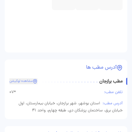
آدرس مطب ها
مطب برازجان
مشاهده لوکیشن
تلفن مطب:
07*
آدرس مطب:
استان بوشهر، شهر برازجان، خیابان بیمارستان، اول
خیابان برق، ساختمان پزشکان دی، طبقه چهارم، واحد ۴۱