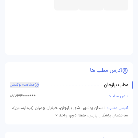
آدرس مطب ها
مطب برازجان
مشاهده لوکیشن
تلفن مطب:
07734******
آدرس مطب:
استان بوشهر، شهر برازجان، خیابان چمران (بیمارستان)،
ساختمان پزشکان پارس، طبقه دوم، واحد 6