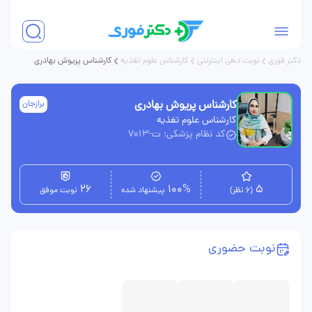
دکتر فوری
نوبت دهی اینترنتی
کارشناس علوم تغذیه
کارشناس پریوش بهادری
کارشناس پریوش بهادری
برازجان
کارشناس علوم تغذیه
کد نظام پزشکی: ت-7013
26
100%
5
(6 نظر)
پیشنهاد شده
نوبت موفق
نوبت حضوری