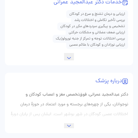
خدمات دکتر عبدالمجید عمرانی
ارزیابی و درمان تشنج و صرع در کودکان
بررسی تأخیر تکاملی و اختلالات رشد
تشخیص و پیگیری سردردهای مکرر در کودکان
ارزیابی ضعف عضلانی و مشکلات حرکتی
بررسی اختلالات توجه و تمرکز از جنبه نورولوژیک
ارزیابی نوزادان و کودکان با علائم عصبی
درباره پزشک
دکتر عبدالمجید عمرانی، فوق‌تخصص مغز و اعصاب کودکان و
نوجوانان، یکی از چهره‌های برجسته و مورد اعتماد در حوزهٔ درمان
اختلالات عصبی کودکان در شهر بوشهر است. ایشان پس از پایان دورهٔ
پزشکی عمومی در یکی از دانشگاه‌های علوم پزشکی کشور، با اشتیاق
فراوان وارد رشته تخصصی مغز و اعصاب کودکان شدند و موفق به اخذ