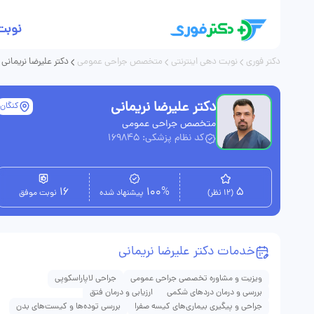
نوبت
دکتر فوری
نوبت دهی اینترنتی
متخصص جراحی عمومی
دکتر علیرضا نریمانی
دکتر علیرضا نریمانی
کنگان
متخصص جراحی عمومی
کد نظام پزشکی: 169845
16
100%
5
(12 نظر)
پیشنهاد شده
نوبت موفق
خدمات دکتر علیرضا نریمانی
ویزیت و مشاوره تخصصی جراحی عمومی
جراحی لاپاراسکوپی
بررسی و درمان دردهای شکمی
ارزیابی و درمان فتق
جراحی و پیگیری بیماری‌های کیسه صفرا
بررسی توده‌ها و کیست‌های بدن