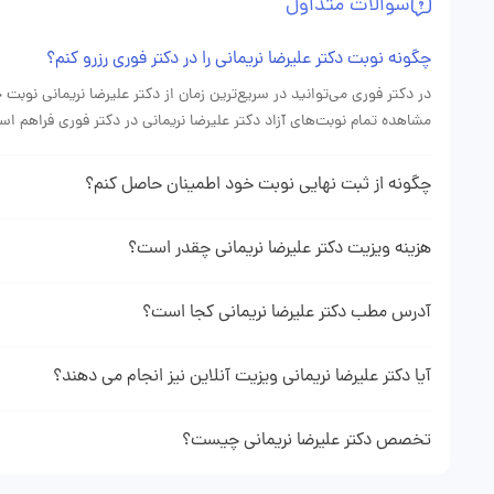
سوالات متداول
بهبود یافته‌ام، از برخوردِ انسانی و توان‌فنیِ دکتر بسیار قدردانی می
نگرانی‌ها کمتر و اعتماد بیشتر می‌شود.
چگونه نوبت دکتر علیرضا نریمانی را در دکتر فوری رزرو کنم؟
در دکتر فوری می‌توانید در سریع‌ترین زمان از دکتر علیرضا نریمانی نوبت
مشاهده تمام نوبت‌های آزاد دکتر علیرضا نریمانی در دکتر فوری فراهم ا
چگونه از ثبت نهایی نوبت خود اطمینان حاصل کنم؟
دهنده ثبت موفقیت آمیز نوبت شما می باشد.
هزینه ویزیت دکتر علیرضا نریمانی چقدر است؟
هزینه ویزیت دکتر نریمانی با توجه به نوع نوبتی که از ایشان می‌گیرید 
پروفایل دکتر علیرضا نریمانی در وبسایت دکتر فوری می‌توانید هزینه دقیق
آدرس مطب دکتر علیرضا نریمانی کجا است؟
برای دیدن آدرس و اطلاعت کامل مطب دکتر علیرضا نریمانی میتوانید به 
نمایید.
آیا دکتر علیرضا نریمانی ویزیت آنلاین نیز انجام می دهند؟
با مراجعه به پروفایل دکتر علیرضا نریمانی در صورت فعال بودن مشاوره آ
کنید.
تخصص دکتر علیرضا نریمانی چیست؟
دکتر علیرضا نریمانی متخصص جراحی عمومی هستند و در زمینه‌های نوبت