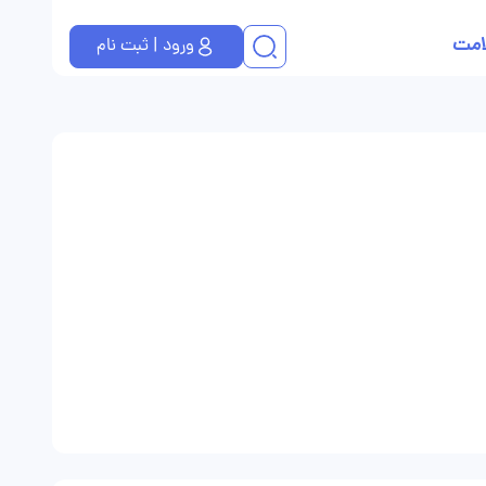
امت
ورود | ثبت نام