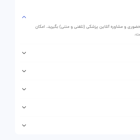
‌کنم؛ تجربه‌ام نشان داد وقتی پزشک با بیمار صادق و شفاف باشد،
 حضوری و مشاوره آنلاین پزشکی (تلفنی و متنی) بگیرید. امکان
ست.
پس از دریافت نوبت دکتر علیرضا نریمانی از وبسایت دکتر فوری پیامکی (sms) حاوی اطلاعات نوبت رزرو شده دریافت خواهید کرد که نشان
(نوبت حضوری، مشاوره تلفنی، مشاوره متنی) متغیر است. با مراجعه به
 ویزیت دکتر را ببینید.
پروفایل و صفحه دکتر علیرضا نریمانی در وبسایت دکتر فوری مراجعه
نلاین می‌توانید تلفنی و یا به صورت متنی مشاوره پزشکی دریافت
 دهی مطب و مشاوره تلفنی و مشاوره متنی مراجعه کنندگان را