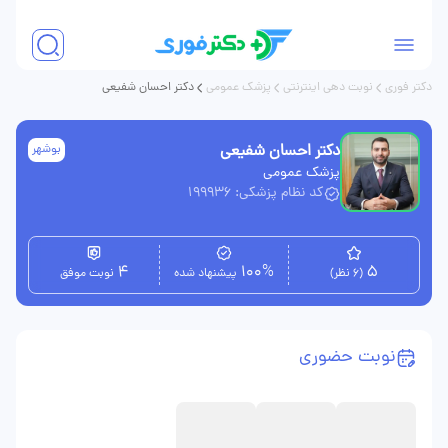
دکتر فوری
نوبت دهی اینترنتی
پزشک عمومی
دکتر احسان شفیعی
دکتر احسان شفیعی
بوشهر
پزشک عمومی
کد نظام پزشکی: 199936
4
100%
5
(6 نظر)
پیشنهاد شده
نوبت موفق
نوبت حضوری