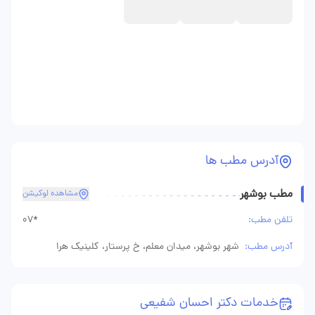
آدرس مطب ها
مطب بوشهر
مشاهده لوکیشن
تلفن مطب:
07*
آدرس مطب:
شهر بوشهر، میدان معلم، خ پرستار، کلینیک هرا
خدمات دکتر احسان شفیعی