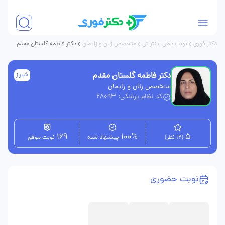
دکتر فوری
نوبت دهی اینترنتی
متخصص زنان و زایمان
دکتر فاطمه گلستان مقدم
دکتر فاطمه گلستان مقدم
شیراز
متخصص زنان و زایمان
کد نظام پزشکی: 28093
169
100%
5
(12 نظر)
پیشنهاد شده
نوبت موفق
نوبت حضوری