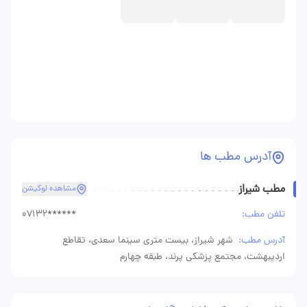
آدرس مطب ها
مطب شیراز
مشاهده لوکیشن
تلفن مطب:
07132******
آدرس مطب:
شهر شیراز، بیست متری سینما سعدی، تقاطع
اردیبهشت، مجتمع پزشکی پرند، طبقه چهارم