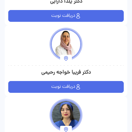
دکتر یلدا دارابی
دریافت نوبت
دکتر فریبا خواجه رحیمی
دریافت نوبت