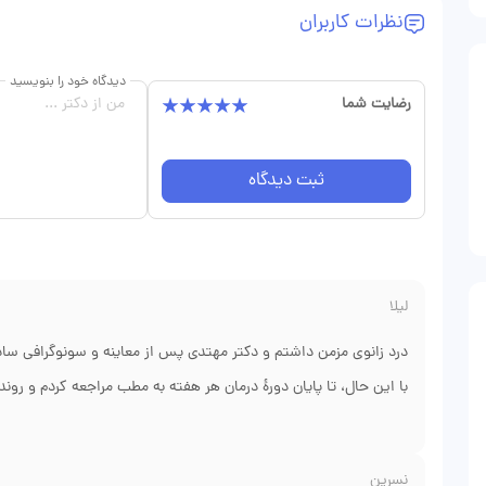
نظرات کاربران
دیدگاه خود را بنویسید
رضایت شما
ثبت دیدگاه
لیلا
درد زانوی مزمن داشتم و دکتر مهتدی پس از معاینه و سونوگرافی ساده
با این حال، تا پایان دورهٔ درمان هر هفته به مطب مراجعه کردم و روند ب
توانایی راه‌رفتن طولانی دارم. آنچه مرا تحت تأثیر قرار داد، نظم و پی
نسرین