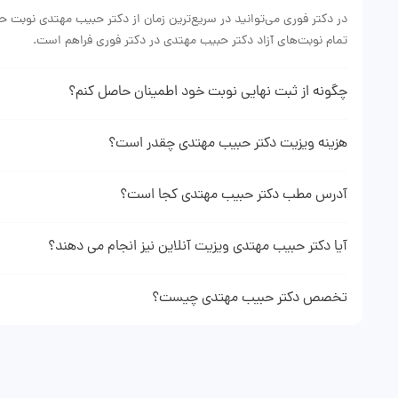
در دکتر فوری می‌توانید در سریع‌ترین زمان از دکتر حبیب مهتدی نوبت ح
تمام نوبت‌های آزاد دکتر حبیب مهتدی در دکتر فوری فراهم است.
چگونه از ثبت نهایی نوبت خود اطمینان حاصل کنم؟
دهنده ثبت موفقیت آمیز نوبت شما می باشد.
هزینه ویزیت دکتر حبیب مهتدی چقدر است؟
هزینه ویزیت دکتر مهتدی با توجه به نوع نوبتی که از ایشان می‌گیرید (
پروفایل دکتر حبیب مهتدی در وبسایت دکتر فوری می‌توانید هزینه دقیق و
آدرس مطب دکتر حبیب مهتدی کجا است؟
برای دیدن آدرس و اطلاعت کامل مطب دکتر حبیب مهتدی میتوانید به پ
نمایید.
آیا دکتر حبیب مهتدی ویزیت آنلاین نیز انجام می دهند؟
با مراجعه به پروفایل دکتر حبیب مهتدی در صورت فعال بودن مشاوره آنل
تخصص دکتر حبیب مهتدی چیست؟
دکتر حبیب مهتدی پزشک عمومی هستند و در زمینه‌های نوبت دهی مطب و 