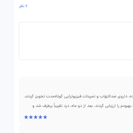
6 نظر
، داروی ضدالتهاب و تمرینات فیزیوتراپی کوتاه‌مدت تجویز کردند.
هبودم را ارزیابی کردند. بعد از دو ماه، درد تقریباً برطرف شد و
گیری مداوم ایشان برای اطمینان از بهبودی کامل بود.