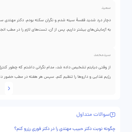
هستم.
سعید
به آزمایش‌های بیشتر داریم. پس از آن، تست‌های لازم را در مطب انج
و اسپاسم عضلانی است. داروی ضددرد و یک برنامهٔ ورزشی سبک تجویز ک
ورزش ادامه می‌دهم و احساس سلامت قلبی دارم.
سیدمحمد
از وقتی دیابتم تشخیص داده شد، مدام نگرانی داشتم که چطور کنترل
رژیم غذایی و داروها را تنظیم کنم. سپس هر هفته در مطب حضور داشت
اگر مشکلی پیش 
اعتمادبه‌نفسم برای مدیریت بیماری بازگشته است.
سوالات متداول
چگونه نوبت دکتر حبیب مهتدی را در دکتر فوری رزرو کنم؟