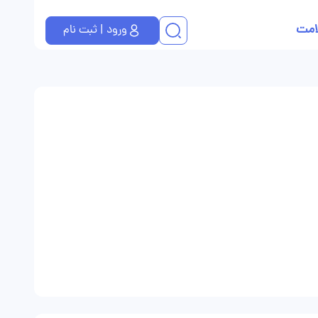
امت
ورود | ثبت نام