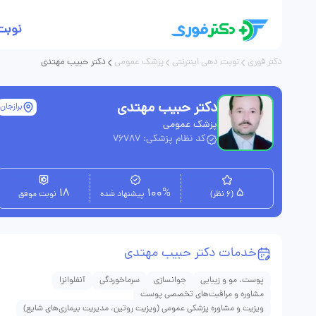
نوبت
دکتر فوری
نوبت دهی اینترنتی
پزشک عمومی
دکتر حبیب مهتدی
دکتر حبیب مهتدی
برازجان
پزشک عمومی
کد نظام پزشکی: 76787
18
100%
5
(6 نظر)
پیشنهاد شده
نوبت موفق
خدمات دکتر حبیب مهتدی
پوست، مو و زیبایی
جوانسازی
سرماخوردگی
آنفلوانزا
مشاوره و مراقبت‌های تخصصی پوست
ویزیت و مشاوره پزشکی عمومی (ویزیت روتین، مدیریت بیماری‌های شایع)