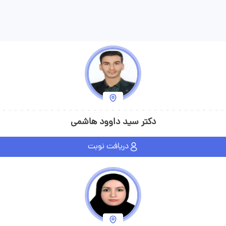
دکتر سید داوود هاشمی
دریافت نوبت