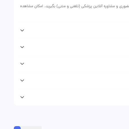
ضوری و مشاوره آنلاین پزشکی (تلفنی و متنی) بگیرید. امکان مشاهده
پس از دریافت نوبت دکتر حبیب مهتدی از وبسایت دکتر فوری پیامکی (sms) حاوی اطلاعات نوبت رزرو شده دریافت خواهید کرد که نشان
نوبت حضوری، مشاوره تلفنی، مشاوره متنی) متغیر است. با مراجعه به
یزیت دکتر را ببینید.
روفایل و صفحه دکتر حبیب مهتدی در وبسایت دکتر فوری مراجعه
این می‌توانید تلفنی و یا به صورت متنی مشاوره پزشکی دریافت کنید.
مشاوره تلفنی و مشاوره متنی مراجعه کنندگان را ویزیت می‌کند.