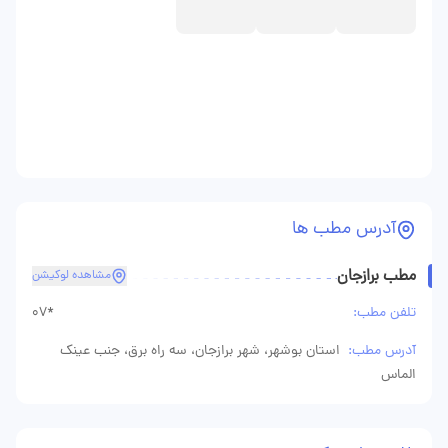
آدرس مطب ها
مطب برازجان
مشاهده لوکیشن
تلفن مطب:
07*
آدرس مطب:
استان بوشهر، شهر برازجان، سه راه برق، جنب عینک
الماس