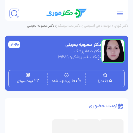
دکتر فوری
نوبت دهی اینترنتی
دکتر دندانپزشک
دکتر محبوبه بحرینی
دکتر محبوبه بحرینی
برازجان
دکتر دندانپزشک
کد نظام پزشکی: 169289
22
100%
5
(6 نظر)
پیشنهاد شده
نوبت موفق
نوبت حضوری