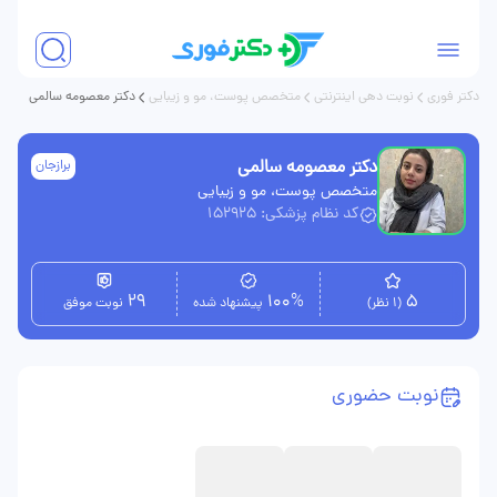
دکتر فوری
نوبت دهی اینترنتی
متخصص پوست، مو و زیبایی
دکتر معصومه سالمی
دکتر معصومه سالمی
برازجان
متخصص پوست، مو و زیبایی
کد نظام پزشکی: 152925
29
100%
5
(1 نظر)
پیشنهاد شده
نوبت موفق
نوبت حضوری