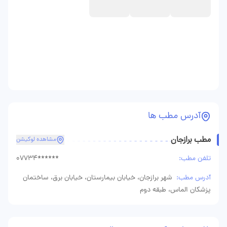
آدرس مطب ها
مطب برازجان
مشاهده لوکیشن
تلفن مطب:
07734******
آدرس مطب:
شهر برازجان، خیابان بیمارستان، خیابان برق، ساختمان
پزشکان الماس، طبقه دوم