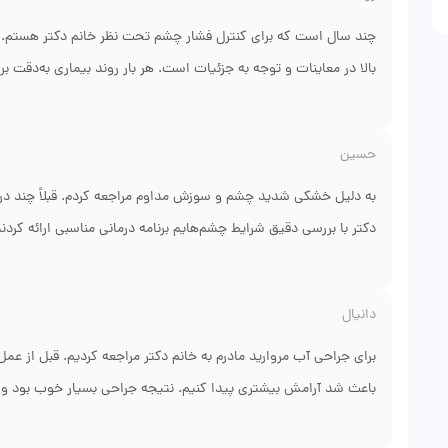
چند سال است که برای کنترل فشار چشم تحت نظر خانم دکتر هستم. چ
بالا در معاینات و توجه به جزئیات است. هر بار روند بیماری به‌دقت ب
احساس می‌کنم سلامت بینایی من واقعاً برای پزشک اهمیت دارد و ه
حسین
به دلیل خشکی شدید چشم و سوزش مداوم مراجعه کردم. قبلاً چند درما
دکتر با بررسی دقیق شرایط چشم‌هایم برنامه درمانی مناسبی ارائه کردند
نحوه توضیح بیماری و پاسخگویی به سوالاتم کاملاً رضایت داشتم.
دانیال
برای جراحی آب مروارید مادرم به خانم دکتر مراجعه کردیم. قبل از عم
باعث شد آرامش بیشتری پیدا کنیم. نتیجه جراحی بسیار خوب بود و ب
بعد از عمل هم به‌صورت دقیق انجام شد و تجربه بسیار مثبتی برای ما 