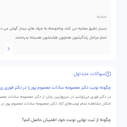
دریافت کردم. چیزی که برای من ارزش داشت این بود که صرفاً یک وی
داده شد. خوشبختانه مشکل جدی نداشتم اما برای پیگیری‌های دوره‌ای
مرضیه
بسیار دقیق معاینه می کنند وباحوصله به حرف های بیمار گوش می 
تمام مراحل زندگیشون همچون طبابتشون همیشه بدرخشند
سوالات متداول
چگونه نوبت دکتر معصومه سادات معصوم پور را در دکتر فوری رزر
در دکتر فوری می‌توانید در سریع‌ترین زمان از دکتر معصومه سادات معص
امکان مشاهده تمام نوبت‌های آزاد دکتر معصومه سادات معصوم پور در 
چگونه از ثبت نهایی نوبت خود اطمینان حاصل کنم؟