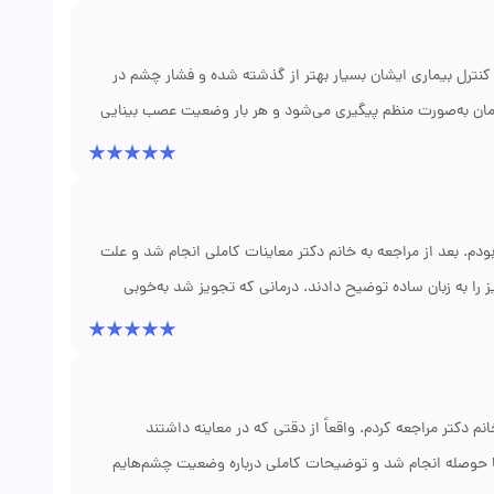
 کنترل بیماری ایشان بسیار بهتر از گذشته شده و فشار چشم در
مان به‌صورت منظم پیگیری می‌شود و هر بار وضعیت عصب بینایی
و همیشه با اطمینان برای ویزیت مراجعه می‌کنیم.
م. بعد از مراجعه به خانم دکتر معاینات کاملی انجام شد و علت
را به زبان ساده توضیح دادند. درمانی که تجویز شد به‌خوبی
د کادر درمان نیز رضایت کامل داشتم.
 دکتر مراجعه کردم. واقعاً از دقتی که در معاینه داشتند
حوصله انجام شد و توضیحات کاملی درباره وضعیت چشم‌هایم