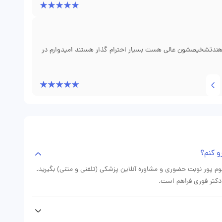
زیت سریع انجام نشد و زمان کافی برای پاسخ به سوالاتم اختصاص
 حتماً تحت نظر ایشان باقی خواهم ماند.
دهندتشخیصشون عالی هست بسیار احترام گذار هستند امیدوارم در
و کنم؟
وم پور نوبت حضوری و مشاوره آنلاین پزشکی (تلفنی و متنی) بگیرید.
دکتر فوری فراهم است.