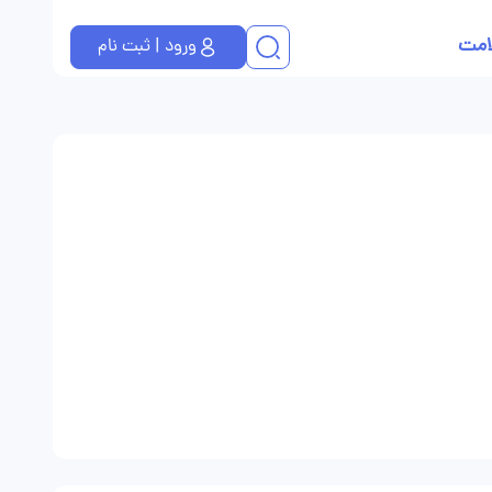
امت
ورود | ثبت نام