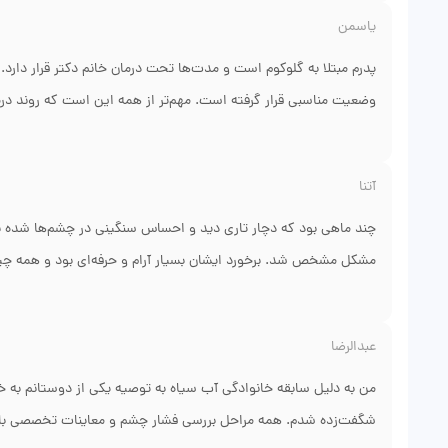
یاسمن
پدرم مبتلا به گلوکوم است و مدت‌ها تحت درمان خانم دکتر قرار دارد.
وضعیت مناسبی قرار گرفته است. مهم‌تر از همه این است که روند در
با دقت بررسی می‌شود. خانواده ما از نتیجه درمان رضایت زیادی دارد 
آتنا
چند ماهی بود که دچار تاری دید و احساس سنگینی در چشم‌ها شده بود
مشکل مشخص شد. برخورد ایشان بسیار آرام و حرفه‌ای بود و همه چیز 
جواب داد و علائمم تا حد زیادی برطرف شد. از نظم مطب و نحوه برخور
عبدالرضا
من به دلیل سابقه خانوادگی آب سیاه به توصیه یکی از دوستانم به خانم
شگفت‌زده شدم. همه مراحل بررسی فشار چشم و معاینات تخصصی با 