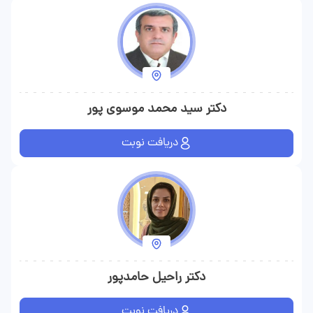
دکتر سید محمد موسوی پور
دریافت نوبت
دکتر راحیل حامدپور
دریافت نوبت