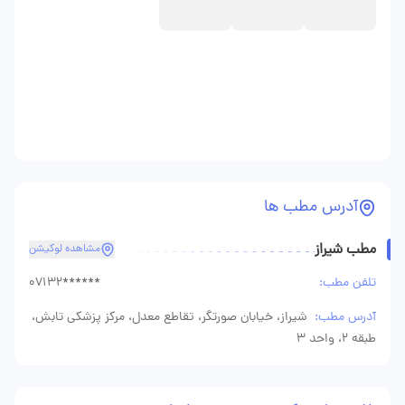
آدرس مطب ها
مطب شیراز
مشاهده لوکیشن
تلفن مطب:
07132******
آدرس مطب:
شیراز، خیابان صورتگر، تقاطع معدل، مرکز پزشکی تابش،
طبقه 2، واحد 3