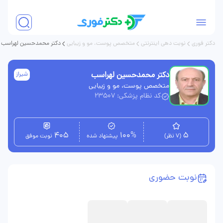
دکتر فوری
نوبت دهی اینترنتی
متخصص پوست، مو و زیبایی
دکتر محمدحسین لهراسب
دکتر محمدحسین لهراسب
شیراز
متخصص پوست، مو و زیبایی
کد نظام پزشکی: 23507
405
100%
5
(7 نظر)
پیشنهاد شده
نوبت موفق
نوبت حضوری