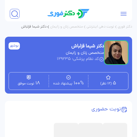
دکتر فوری
نوبت دهی اینترنتی
متخصص زنان و زایمان
دکتر شیما قزلباش
دکتر شیما قزلباش
بوشهر
متخصص زنان و زایمان
کد نظام پزشکی: 129235
18
100%
5
(12 نظر)
پیشنهاد شده
نوبت موفق
نوبت حضوری