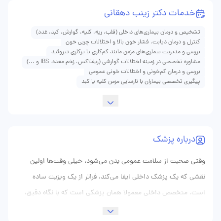
خدمات دکتر زینب دهقانی
تشخیص و درمان بیماری‌های داخلی (قلب، ریه، کلیه، گوارش، کبد، غدد)
کنترل و درمان دیابت، فشار خون بالا و اختلالات چربی خون
بررسی و مدیریت بیماری‌های مزمن مانند کم‌کاری یا پرکاری تیروئید
مشاوره تخصصی در زمینه اختلالات گوارشی (ریفلاکس، زخم معده، IBS و ...)
بررسی و درمان کم‌خونی و اختلالات خونی عمومی
پیگیری تخصصی بیماران با نارسایی مزمن کلیه یا کبد
درباره پزشک
وقتی صحبت از سلامت عمومی بدن می‌شود، خیلی وقت‌ها اولین
نقشی که یک پزشک داخلی ایفا می‌کند، فراتر از یک ویزیت ساده
است. متخصص داخلی معمولا همان پزشکی است که با نگاه دقیق،
صبورانه و همه‌جانبه، نشانه‌هایی را کنار هم می‌گذارد که شاید برای