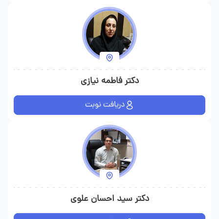
مرحله‌ای به نظر برسد، اما در نهایت به درمانی مطمئن‌تر و ماندگارتر
می‌انجامد. در کنار تشخیص، پیگیری درمان نیز اهمیت زیادی دارد.
برخی بیماری‌ها مثل دیابت، فشار خون، مشکلات تیروئید یا کم‌خونی،
درمانی یک‌باره ندارند و نیازمند کنترل دوره‌ای هستند. پزشک متخصص
داخلی باید بتواند روند تغییرات را ببیند، پاسخ بدن به دارو را بررسی
دکتر فاطمه نیازی
کند و در صورت نیاز، درمان را اصلاح نماید. این نگاه پیگیرانه، از
ویژگی‌هایی است که در معرفی دکتر زینب دهقانی نیز برجسته
دریافت نوبت
می‌شود. بیماران معمولا از پزشکی رضایت بیشتری دارند که فقط نسخه
نمی‌نویسد، بلکه در مسیر بعدی هم همراه می‌ماند و وضعیت بیمار را
جدی دنبال می‌کند. از منظر ارتباط انسانی نیز، برخورد محترمانه و آرام با
بیمار، بخش جدایی‌ناپذیر از یک ویزیت موفق است. بسیاری از افراد با
نگرانی، خستگی یا تجربه‌های ناموفق قبلی وارد مطب می‌شوند. در
چنین فضایی، لحن آرام، پاسخ‌گویی شفاف و توجه به دغدغه‌های بیمار
دکتر سید احسان علوی
می‌تواند سطح استرس را به‌طور محسوسی کاهش دهد. همین