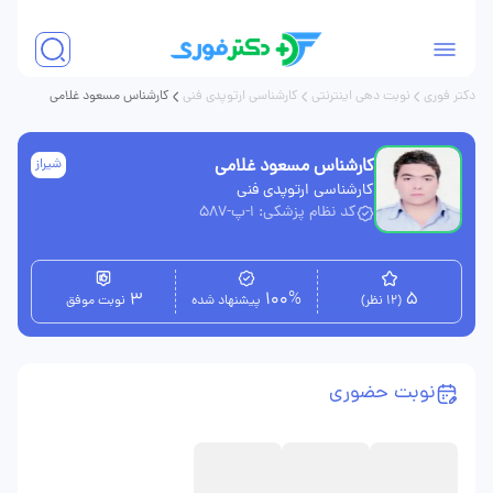
دکتر فوری
نوبت دهی اینترنتی
کارشناسی ارتوپدی فنی
کارشناس مسعود غلامی
کارشناس مسعود غلامی
شیراز
کارشناسی ارتوپدی فنی
کد نظام پزشکی: ا-پ-587
3
100%
5
(12 نظر)
پیشنهاد شده
نوبت موفق
نوبت حضوری