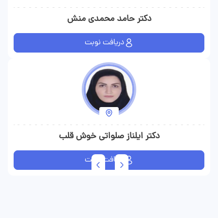
دکتر حامد محمدی منش
دریافت نوبت
دکتر ایلناز صلواتی خوش قلب
دریافت نوبت