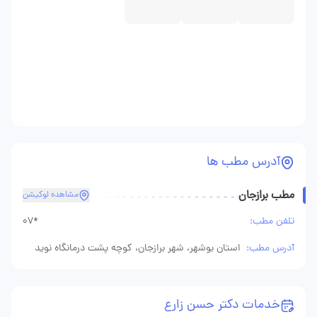
آدرس مطب ها
مطب برازجان
مشاهده لوکیشن
تلفن مطب:
07*
آدرس مطب:
استان بوشهر، شهر برازجان، کوچه پشت درمانگاه نوید
خدمات دکتر حسن زارع