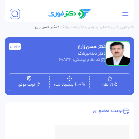
دکتر فوری
نوبت دهی اینترنتی
دکتر دندانپزشک
دکتر حسن زارع
دکتر حسن زارع
برازجان
دکتر دندانپزشک
کد نظام پزشکی: 160834
16
100%
5
(7 نظر)
پیشنهاد شده
نوبت موفق
نوبت حضوری