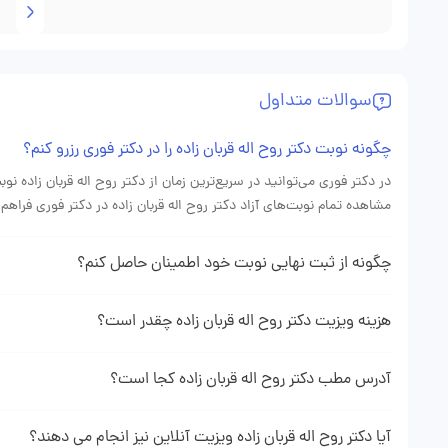
سوالات متداول
چگونه نوبت دکتر روح اله قربان زاده را در دکتر فوری رزرو کنم؟
در دکتر فوری می‌توانید در سریع‌ترین زمان از دکتر روح اله قربان زاده 
مشاهده تمام نوبت‌های آزاد دکتر روح اله قربان زاده در دکتر فوری فراهم
چگونه از ثبت نهایی نوبت خود اطمینان حاصل کنم؟
نشان دهنده ثبت موفقیت آمیز نوبت شما می باشد.
هزینه ویزیت دکتر روح اله قربان زاده چقدر است؟
هزینه ویزیت دکتر قربان زاده با توجه به نوع نوبتی که از ایشان می‌گیر
به پروفایل دکتر روح اله قربان زاده در وبسایت دکتر فوری می‌توانید هزین
آدرس مطب دکتر روح اله قربان زاده کجا است؟
برای دیدن آدرس و اطلاعت کامل مطب دکتر روح اله قربان زاده میتوانید 
مراجعه نمایید.
آیا دکتر روح اله قربان زاده ویزیت آنلاین نیز انجام می دهند؟