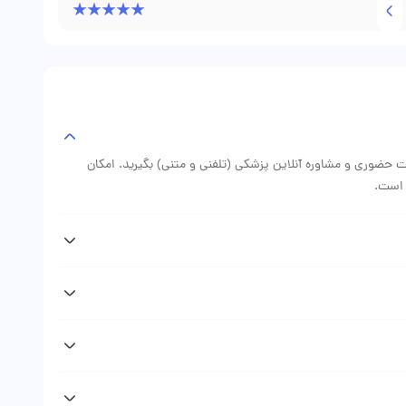
نوبت حضوری و مشاوره آنلاین پزشکی (تلفنی و متنی) بگیرید. امکان
 است.
پس از دریافت نوبت دکتر روح اله قربان زاده از وبسایت دکتر فوری پیامکی (sms) حاوی اطلاعات نوبت رزرو شده دریافت خواهید کرد که
ید (نوبت حضوری، مشاوره تلفنی، مشاوره متنی) متغیر است. با مراجعه
ه دقیق ویزیت دکتر را ببینید.
به پروفایل و صفحه دکتر روح اله قربان زاده در وبسایت دکتر فوری