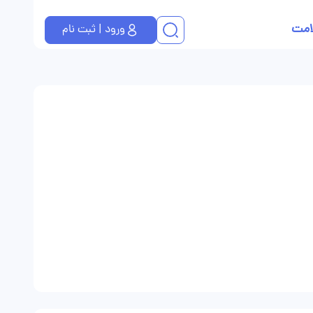
امت
ورود | ثبت نام