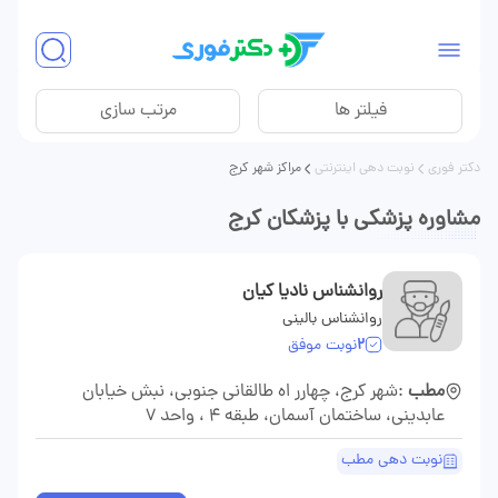
فیلتر ها
مرتب سازی
دکتر فوری
نوبت دهی اینترنتی
مراکز شهر کرج
مشاوره پزشکی با پزشکان کرج
روانشناس نادیا کیان
روانشناس بالینی
2
نوبت موفق
مطب
:شهر کرج، چهارر اه طالقانی جنوبی، نبش خیابان
عابدینی، ساختمان آسمان، طبقه ۴ ، واحد ۷
نوبت دهی مطب