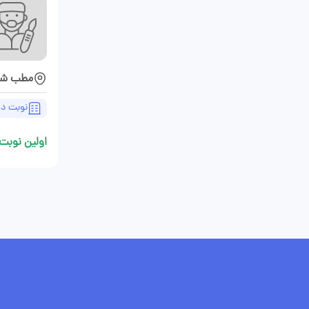
مطب شیر
نوبت د
اولین نوبت 