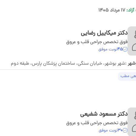
آزاد:
۱۷ مرداد ۱۴۰۵
دکتر میکاییل رضایی
فوق تخصص جراحی قلب و عروق
45
نوبت موفق
شهر
:شهر بوشهر، خيابان سنگی، ساختمان پزشكان پارس، طبقه دوم
هی مطب
دکتر مسعود شفیعی
فوق تخصص جراحی قلب و عروق
30
نوبت موفق