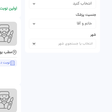
اولین نوبت 
جنسیت پزشک
شهر
مطب بو
نوبت د