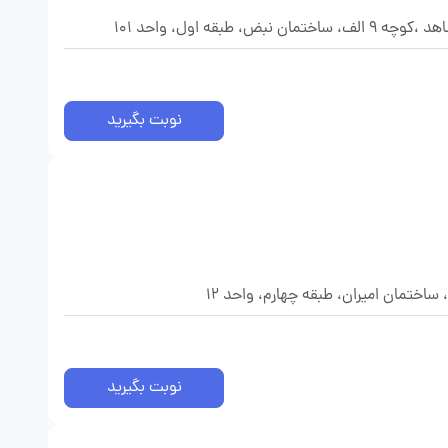
قه اول، واحد 101
نوبت بگیرید
اختمان امیران، طبقه چهارم، واحد 12
نوبت بگیرید