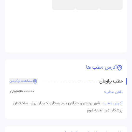
آدرس مطب ها
مطب برازجان
مشاهده لوکیشن
تلفن مطب:
07734******
آدرس مطب:
شهر برازجان، خیابان بیمارستان، خیابان برق، ساختمان
پزشکان دی، طبقه دوم