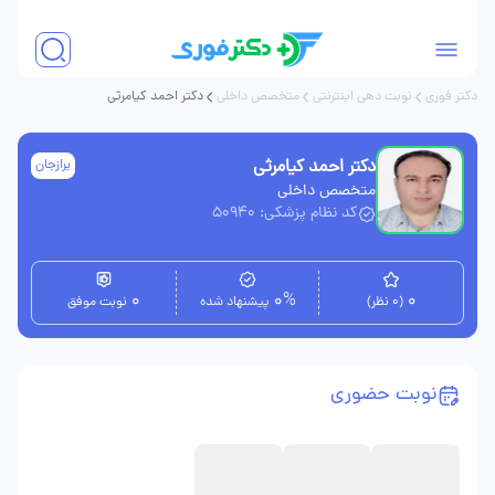
دکتر فوری
نوبت دهی اینترنتی
متخصص داخلی
دکتر احمد کیامرثی
دکتر احمد کیامرثی
برازجان
متخصص داخلی
کد نظام پزشکی: 50940
0
0%
0
(0 نظر)
پیشنهاد شده
نوبت موفق
نوبت حضوری