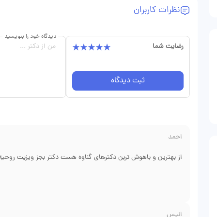
نظرات کاربران
دیدگاه خود را بنویسید
رضایت شما
ثبت دیدگاه
احمد
از بهترین و باهوش تربن دکترهای گناوه هست دکتر بجز ویزیت روحیه سبک زندگی و هنر واقعی پزشک بودن را داره
انیس