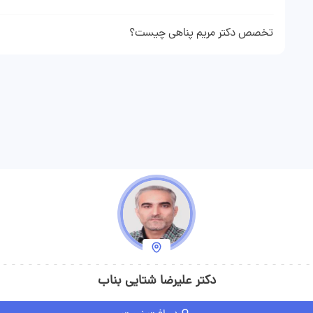
با مراجعه به پروفایل دکتر مریم پناهی در صورت فعال بودن مشاوره آنلا
تخصص دکتر مریم پناهی چیست؟
دکتر مریم پناهی متخصص قلب و عروق هستند و در زمینه‌های نوبت دهی 
می‌کند.
دکتر علیرضا شتایی بناب