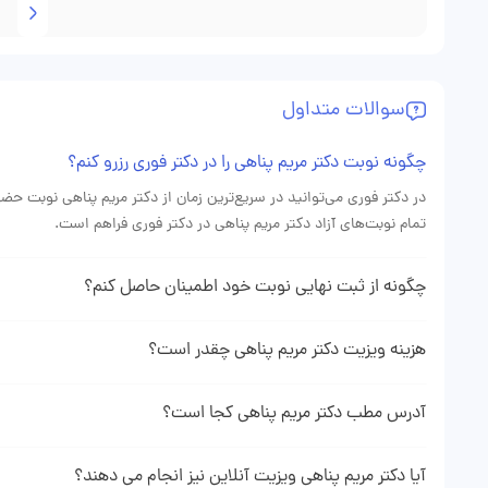
سؤال‌هامو شنید، چند تا آزمایش ساده نوشت و بعد اکو انجام دادن. 
قرصو بخوری، دلیلش رو گفتن و اینکه چه عوارضی ممکنه باشه و چطور 
توصیه‌هاشو اجرا کردم، فشارم به حالت نرمال برگشت. این برای من خیلی
سوالات متداول
دکتری هستید که هم تخصص داشته باشه و هم انسانی رفتار کنه، من 
«دکتر فوری» راحت بود و کلی وقت صرفه‌جویی شد.
چگونه نوبت دکتر مریم پناهی را در دکتر فوری رزرو کنم؟
در دکتر فوری می‌توانید در سریع‌ترین زمان از دکتر مریم پناهی نوبت حض
تمام نوبت‌های آزاد دکتر مریم پناهی در دکتر فوری فراهم است.
چگونه از ثبت نهایی نوبت خود اطمینان حاصل کنم؟
دهنده ثبت موفقیت آمیز نوبت شما می باشد.
هزینه ویزیت دکتر مریم پناهی چقدر است؟
هزینه ویزیت دکتر پناهی با توجه به نوع نوبتی که از ایشان می‌گیرید (ن
پروفایل دکتر مریم پناهی در وبسایت دکتر فوری می‌توانید هزینه دقیق ویز
آدرس مطب دکتر مریم پناهی کجا است؟
برای دیدن آدرس و اطلاعت کامل مطب دکتر مریم پناهی میتوانید به پروف
آیا دکتر مریم پناهی ویزیت آنلاین نیز انجام می دهند؟