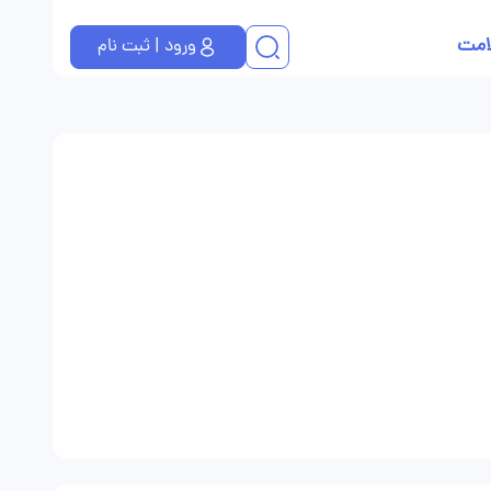
امت
ورود | ثبت نام