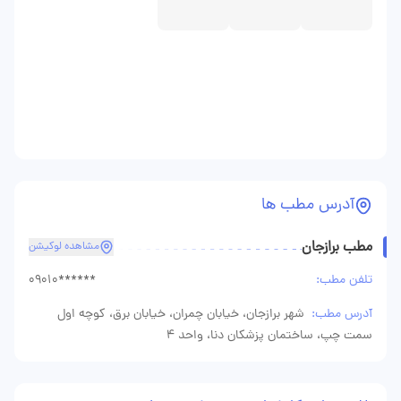
آدرس مطب ها
مطب برازجان
مشاهده لوکیشن
تلفن مطب:
09010******
آدرس مطب:
شهر برازجان، خیابان چمران، خیابان برق، کوچه اول
سمت چپ، ساختمان پزشکان دنا، واحد 4