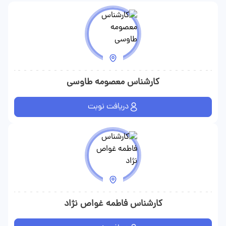
اضطراب پاسخ می‌دهد. در نتیجه، تصمیم‌گیری هم سخت‌تر می‌شود.
یک کارشناس مامایی حرفه‌ای باید بتواند شنونده خوبی باشد، قضاوت
نکند، عجله نداشته باشد و به مراجعه‌کننده فرصت بدهد حرفش را
کامل بزند. این ویژگی‌ها از آن دست مهارت‌هایی هستند که در ظاهر
ساده‌اند، اما در عمل کیفیت مراقبت را به‌طور جدی بالا می‌برند.
کارشناس معصومه طاوسی
دریافت نوبت
کارشناس فاطمه غواص نژاد