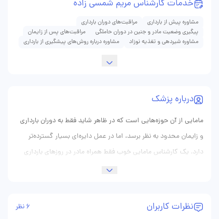
خدمات کارشناس مریم شمسی زاده
مشاوره پیش از بارداری
مراقبت‌های دوران بارداری
پیگیری وضعیت مادر و جنین در دوران حاملگی
مراقبت‌های پس از زایمان
مشاوره شیردهی و تغذیه نوزاد
مشاوره درباره روش‌های پیشگیری از بارداری
درباره پزشک
مامایی از آن حوزه‌هایی است که در ظاهر شاید فقط به دوران بارداری
و زایمان محدود به نظر برسد، اما در عمل دایره‌ای بسیار گسترده‌تر
دارد. یک کارشناس مامایی خوب فقط همراه مادر در روزهای بارداری
نیست؛ او در بسیاری از مقاطع حساس زندگی زنان حضور دارد، از
مشاوره پیش از بارداری گرفته تا پیگیری سلامت دوران حاملگی،
آموزش‌های مربوط به زایمان، مراقبت‌های پس از زایمان، شیردهی،
نظرات کاربران
6 نظر
بهداشت باروری، نظم قاعدگی، و حتی آرام‌کردن نگرانی‌هایی که گاهی با