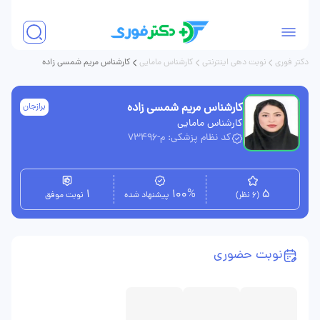
دکتر فوری
نوبت دهی اینترنتی
کارشناس مامایی
کارشناس مریم شمسی زاده
کارشناس مریم شمسی زاده
برازجان
کارشناس مامایی
کد نظام پزشکی: م-73496
1
100%
5
(6 نظر)
پیشنهاد شده
نوبت موفق
نوبت حضوری