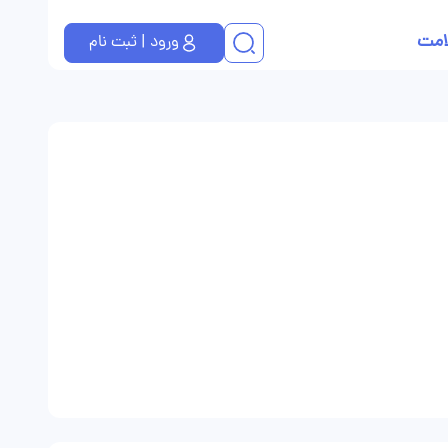
امت
ورود | ثبت نام