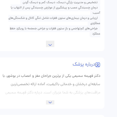
تشخیص و مدیریتِ پارگیِ دیسک، دیسک کمر و دیسک گردن
درمانِ چسبندگیِ عصب و پیشگیری از عوارضِ چسبندگی پس از التهاب یا
آسیب
ارزیابی و درمانِ بیماری‌های ستون فقرات شامل تنگیِ کانال و شکستگی‌های
عملکردی
جراحی‌های کم‌تهاجمی و بازِ ستون فقرات و جراحی جمجمه با رویکردِ حفظِ
عملکرد
درباره پزشک
دکتر فهیمه سمیعی یکی از برترین جراحان مغز و اعصاب در بوشهر، با
سابقه‌ای درخشان و خدماتی باکیفیت، آماده ارائه تخصصی‌ترین
مراقبت‌های پزشکی به شما عزیزان است. درباره دکتر فهیمه سمیعی
دکتر فهیمه سمیعی پس از گذراندن تحصیلات پزشکی خود در
دانشگاه‌های معتبر و کسب تخصص در زمینه جراحی مغز و اعصاب،