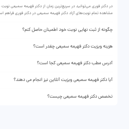
در دکتر فوری می‌توانید در سریع‌ترین زمان از دکتر فهیمه سمیعی نوبت 
مشاهده تمام نوبت‌های آزاد دکتر فهیمه سمیعی در دکتر فوری فراهم ا
چگونه از ثبت نهایی نوبت خود اطمینان حاصل کنم؟
دهنده ثبت موفقیت آمیز نوبت شما می باشد.
هزینه ویزیت دکتر فهیمه سمیعی چقدر است؟
هزینه ویزیت دکتر سمیعی با توجه به نوع نوبتی که از ایشان می‌گیرید (
پروفایل دکتر فهیمه سمیعی در وبسایت دکتر فوری می‌توانید هزینه دقیق 
آدرس مطب دکتر فهیمه سمیعی کجا است؟
برای دیدن آدرس و اطلاعت کامل مطب دکتر فهیمه سمیعی میتوانید به 
نمایید.
آیا دکتر فهیمه سمیعی ویزیت آنلاین نیز انجام می دهند؟
با مراجعه به پروفایل دکتر فهیمه سمیعی در صورت فعال بودن مشاوره آن
کنید.
تخصص دکتر فهیمه سمیعی چیست؟
دکتر فهیمه سمیعی جراح مغز و اعصاب هستند و در زمینه‌های نوبت دهی
می‌کند.