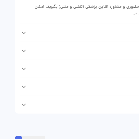
حضوری و مشاوره آنلاین پزشکی (تلفنی و متنی) بگیرید. امکان
ست.
پس از دریافت نوبت دکتر فهیمه سمیعی از وبسایت دکتر فوری پیامکی (sms) حاوی اطلاعات نوبت رزرو شده دریافت خواهید کرد که نشان
نوبت حضوری، مشاوره تلفنی، مشاوره متنی) متغیر است. با مراجعه به
ویزیت دکتر را ببینید.
پروفایل و صفحه دکتر فهیمه سمیعی در وبسایت دکتر فوری مراجعه
لاین می‌توانید تلفنی و یا به صورت متنی مشاوره پزشکی دریافت
 مطب و مشاوره تلفنی و مشاوره متنی مراجعه کنندگان را ویزیت