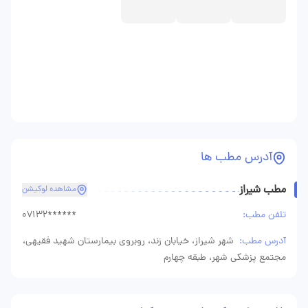
آدرس مطب ها
مطب شیراز
مشاهده لوکیشن
تلفن مطب:
07132******
آدرس مطب:
شهر شیراز، خیابان زند، روبروی بیمارستان شهید فقیهی،
مجتمع پزشکی شهر، طبقه چهارم