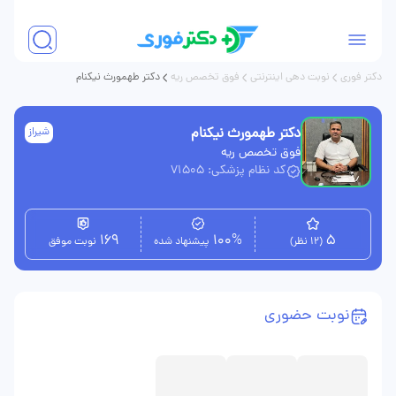
دکتر فوری
نوبت دهی اینترنتی
فوق تخصص ریه
دکتر طهمورث نیکنام
دکتر طهمورث نیکنام
شیراز
فوق تخصص ریه
کد نظام پزشکی: 71505
169
100%
5
(12 نظر)
پیشنهاد شده
نوبت موفق
نوبت حضوری