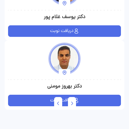
دکتر یوسف غلام پور
دریافت نوبت
دکتر بهروز مومنی
دریافت نوبت