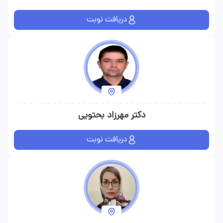
دریافت نوبت
دکتر مهرزاد بحتویی
دریافت نوبت