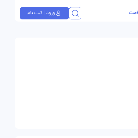
امت
ورود | ثبت نام