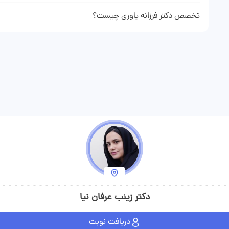
تخصص دکتر فرزانه یاوری چیست؟
دکتر فرزانه یاوری متخصص اعصاب و روان (روانپزشکی) هستند و در زمی
کنندگان را ویزیت می‌کند.
دکتر زینب عرفان نیا
دریافت نوبت