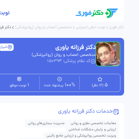
نوبت
دکتر فوری
نوبت دهی اینترنتی
متخصص اعصاب و روان (روانپزشکی)
دکتر فرز
دکتر فرزانه یاوری
شیراز
متخصص اعصاب و روان (روانپزشکی)
کد نظام پزشکی: 150394
1
100%
5
(12 نظر)
پیشنهاد شده
نوبت موفق
خدمات دکتر فرزانه یاوری
معاینات تخصصی مغزی و روانی
مدیریت بیماری‌های روانی
ارزیابی و پایش مشکلات شناختی
ویزیت تخصصی روانپزشکی و ارزیابی جامع بالینی