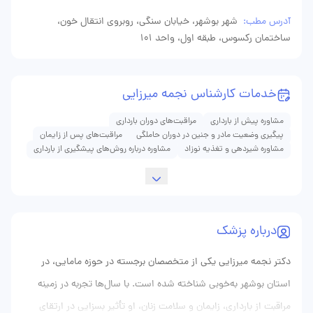
آدرس مطب:
شهر بوشهر، خیابان سنگی، روبروی انتقال خون،
ساختمان رکسوس، طبقه اول، واحد 101
خدمات کارشناس نجمه میرزایی
مشاوره پیش از بارداری
مراقبت‌های دوران بارداری
پیگیری وضعیت مادر و جنین در دوران حاملگی
مراقبت‌های پس از زایمان
مشاوره شیردهی و تغذیه نوزاد
مشاوره درباره روش‌های پیشگیری از بارداری
درباره پزشک
دکتر نجمه میرزایی یکی از متخصصان برجسته در حوزه مامایی، در
استان بوشهر به‌خوبی شناخته شده است. با سال‌ها تجربه در زمینه
مراقبت از بارداری، زایمان و سلامت زنان، او تأثیر بسزایی در ارتقای