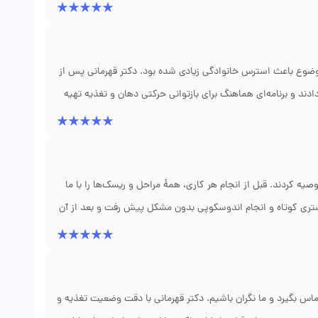
رس به مطب بیاییم. نتیجهٔ این مواجههٔ انسانی و علمی این شد که
اریم.
وع باعث استرس خانوادگی زیادی شده بود. دکتر قهرمانی پس از
دادند و برنامه‌ای هماهنگ برای بازتوانی حرکتی دهان و تغذیه تهیه
ل‌لمسی بودیم؛ نه‌فقط در وزن، بلکه در اعتماد به نفس کودک حین
بود.
ه کردند. قبل از انجام هر کاری، همهٔ مراحل و ریسک‌ها را با ما
 بستری کوتاه و انجام اندوسکوپی بدون مشکل پیش رفت و بعد از آن
بل به‌صورت شفاف و با برنامه‌ریزی انجام شد و ما در هر مرحله
 سریع‌تر درمان مناسب را شروع کنیم.
 بگیرد و ما نگران باشیم. دکتر قهرمانی با دقت وضعیت تغذیه و