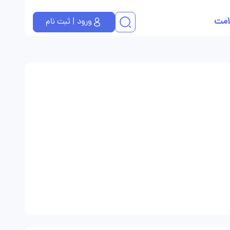
امت
ورود | ثبت نام