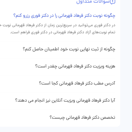
سوالات متداول
مادر نگران بود. نوبت‌گیری از طریق «دکتر فوری» هم راحت و منظم بود
چگونه نوبت دکتر فرهاد قهرمانی را در دکتر فوری رزرو کنم؟
در دکتر فوری می‌توانید در سریع‌ترین زمان از دکتر فرهاد قهرمانی نوبت
تمام نوبت‌های آزاد دکتر فرهاد قهرمانی در دکتر فوری فراهم است.
چگونه از ثبت نهایی نوبت خود اطمینان حاصل کنم؟
دهنده ثبت موفقیت آمیز نوبت شما می باشد.
هزینه ویزیت دکتر فرهاد قهرمانی چقدر است؟
هزینه ویزیت دکتر قهرمانی با توجه به نوع نوبتی که از ایشان می‌گیرید 
پروفایل دکتر فرهاد قهرمانی در وبسایت دکتر فوری می‌توانید هزینه دقیق 
آدرس مطب دکتر فرهاد قهرمانی کجا است؟
برای دیدن آدرس و اطلاعت کامل مطب دکتر فرهاد قهرمانی میتوانید به 
نمایید.
آیا دکتر فرهاد قهرمانی ویزیت آنلاین نیز انجام می دهند؟
با مراجعه به پروفایل دکتر فرهاد قهرمانی در صورت فعال بودن مشاوره آ
کنید.
تخصص دکتر فرهاد قهرمانی چیست؟
دکتر فرهاد قهرمانی فوق تخصص گوارش کودکان هستند و در زمینه‌های ن