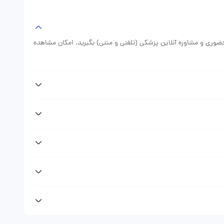
.
 حضوری و مشاوره آنلاین پزشکی (تلفنی و متنی) بگیرید. امکان مشاهده
پس از دریافت نوبت دکتر فرهاد قهرمانی از وبسایت دکتر فوری پیامکی (sms) حاوی اطلاعات نوبت رزرو شده دریافت خواهید کرد که نشان
(نوبت حضوری، مشاوره تلفنی، مشاوره متنی) متغیر است. با مراجعه به
ویزیت دکتر را ببینید.
پروفایل و صفحه دکتر فرهاد قهرمانی در وبسایت دکتر فوری مراجعه
نلاین می‌توانید تلفنی و یا به صورت متنی مشاوره پزشکی دریافت
وبت دهی مطب و مشاوره تلفنی و مشاوره متنی مراجعه کنندگان را