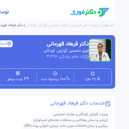
نوبت
دکتر فوری
نوبت دهی اینترنتی
فوق تخصص گوارش کودکان
دکتر فرهاد قهرما
دکتر فرهاد قهرمانی
شیراز
فوق تخصص گوارش کودکان
کد نظام پزشکی: 41496
69
100%
5
(12 نظر)
پیشنهاد شده
نوبت موفق
خدمات دکتر فرهاد قهرمانی
ویزیت گوارش کودکان و معاینه تخصصی
ارزیابی و درمان ریفلاکس و مشکلات تغذیه‌ای شیرخواران
پیگیری و درمان اختلالات مزمن مانند بیماری التهابی روده (IBD)