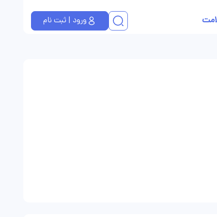
امت
ورود | ثبت نام