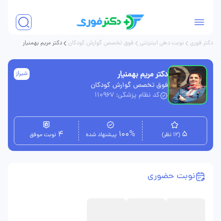
دکتر فوری
نوبت دهی اینترنتی
فوق تخصص گوارش کودکان
دکتر مریم بهمنیار
دکتر مریم بهمنیار
شیراز
فوق تخصص گوارش کودکان
کد نظام پزشکی: 110967
4
100%
5
(12 نظر)
پیشنهاد شده
نوبت موفق
نوبت حضوری