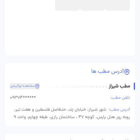
آدرس مطب ها
مطب شیراز
مشاهده لوکیشن
تلفن مطب:
09374******
آدرس مطب:
شهر شیراز، خیابان زند، حدفاصل فلسطین و هفت تیر،
روبه رور هتل پارس، کوچه 47 ، ساختمان رازی، طبقه چهارم، واحد 9