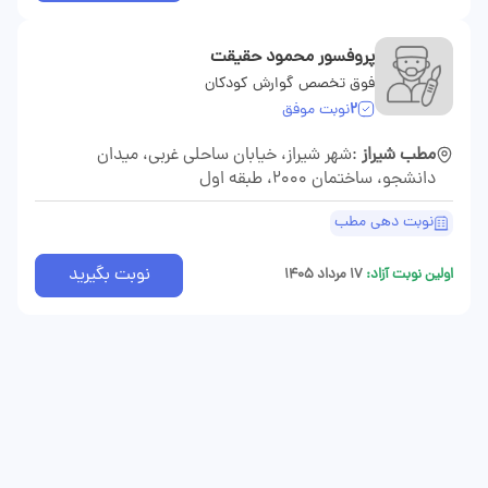
پروفسور محمود حقیقت
فوق تخصص گوارش کودکان
2
نوبت موفق
مطب شیراز
:شهر شیراز، خیابان ساحلی غربی، میدان
دانشجو، ساختمان 2000، طبقه اول
نوبت دهی مطب
نوبت بگیرید
اولین نوبت آزاد:
۱۷ مرداد ۱۴۰۵